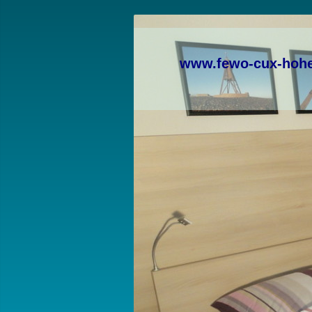
www.fewo-cux-hoh