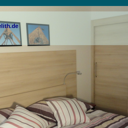
elith.de