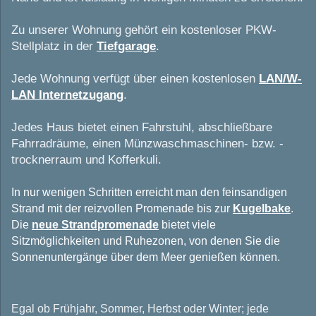
Zu unserer Wohnung gehört ein kostenloser PKW-
Stellplatz in der
Tiefgarage
.
Jede Wohnung verfügt über einen kostenlosen
LAN/W-
LAN Internetzugang
.
Jedes Haus bietet einen Fahrstuhl, abschließbare
Fahrradräume, einen Münzwaschmaschinen- bzw. -
trocknerraum und Kofferkuli.
In nur wenigen Schritten erreicht man den feinsandigen
Strand mit der reizvollen Promenade bis zur
Kugelbake
.
Die
neue Strandpromenade
bietet viele
Sitzmöglichkeiten und Ruhezonen, von denen Sie die
Sonnenuntergänge über dem Meer genießen können.
Egal ob Frühjahr, Sommer, Herbst oder Winter; jede