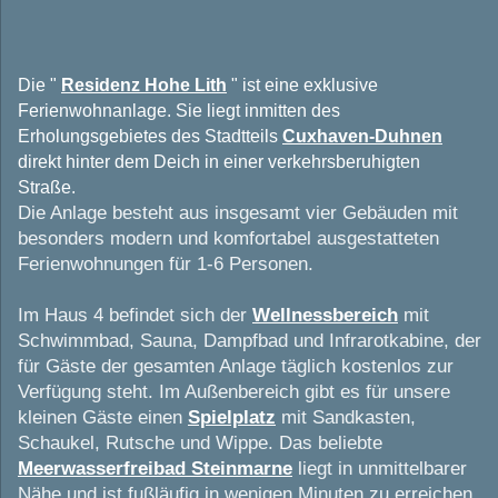
Die "
Residenz Hohe Lith
" ist eine exklusive
Ferienwohnanlage. Sie liegt inmitten des
Erholungsgebietes des Stadtteils
Cuxhaven-Duhnen
direkt hinter dem Deich in einer verkehrsberuhigten
Straße.
Die Anlage besteht aus insgesamt vier Gebäuden mit
besonders modern und komfortabel ausgestatteten
Ferienwohnungen für 1-6 Personen.
Im Haus 4 befindet sich der
Wellnessbereich
mit
Schwimmbad, Sauna, Dampfbad und Infrarotkabine, der
für Gäste der gesamten Anlage täglich kostenlos zur
Verfügung steht. Im Außenbereich gibt es für unsere
kleinen Gäste einen
Spielplatz
mit Sandkasten,
Schaukel, Rutsche und Wippe. Das beliebte
Meerwasserfreibad Steinmarne
liegt in unmittelbarer
Nähe und ist fußläufig in wenigen Minuten zu erreichen.