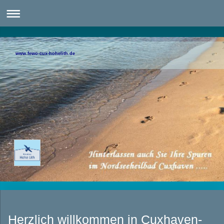
www.fewo-cux-hohelith.de
Herzlich willkommen in Cuxhaven-