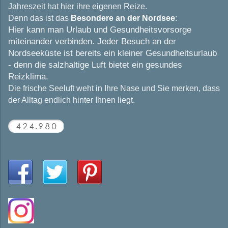
Jahreszeit hat hier ihre eigenen Reize.
Denn das ist das
Besondere an der Nordsee
:
Hier kann man Urlaub und Gesundheitsvorsorge
miteinander verbinden. Jeder Besuch an der
Nordseeküste ist bereits ein kleiner Gesundheitsurlaub
- denn die salzhaltige Luft bietet ein gesundes
Reizklima.
Die frische Seeluft weht in Ihre Nase und Sie merken, dass
der Alltag endlich hinter Ihnen liegt.