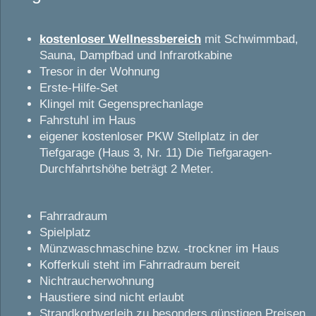
kostenloser Wellnessbereich
mit Schwimmbad,
Sauna, Dampfbad und Infrarotkabine
Tresor in der Wohnung
Erste-Hilfe-Set
Klingel mit Gegensprechanlage
Fahrstuhl im Haus
eigener kostenloser PKW Stellplatz in der
Tiefgarage (Haus 3, Nr. 11) Die Tiefgaragen-
Durchfahrtshöhe beträgt 2 Meter.
Fahrradraum
Spielplatz
Münzwaschmaschine bzw. -trockner im Haus
Kofferkuli steht im Fahrradraum bereit
Nichtraucherwohnung
Haustiere sind nicht erlaubt
Strandkorbverleih zu besonders günstigen Preisen