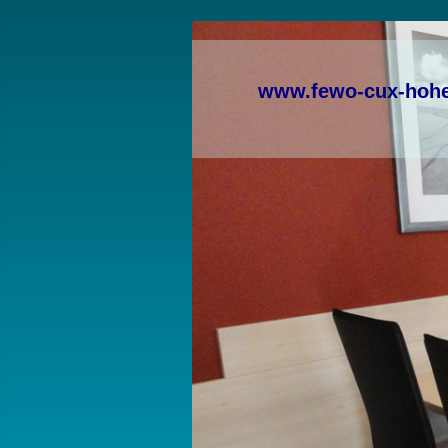
www.fewo-cux-hoh