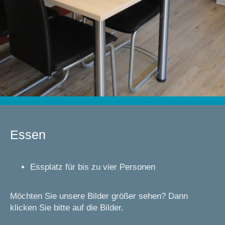
Essen
Essplatz für bis zu vier Personen
Möchten Sie unsere Bilder größer sehen? Dann
klicken Sie bitte auf die Bilder.