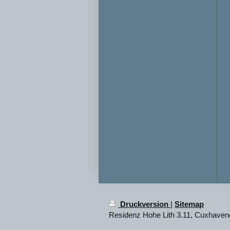
Druckversion
|
Sitemap
Residenz Hohe Lith 3.11, Cuxhaven