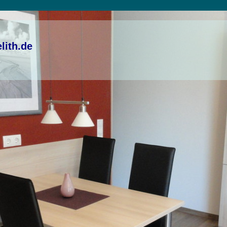
elith.de