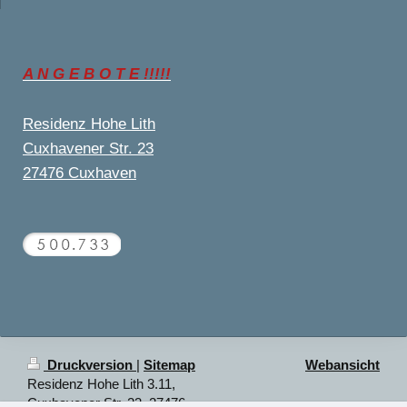
A N G E B O T E !!!!!
Residenz Hohe Lith
Cuxhavener Str. 23
27476 Cuxhaven
Druckversion
|
Sitemap
Webansicht
Residenz Hohe Lith 3.11,
Cuxhavener Str. 23, 27476