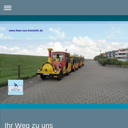
www.fewo-cux-hohelith.de
Ihr Weg zu uns