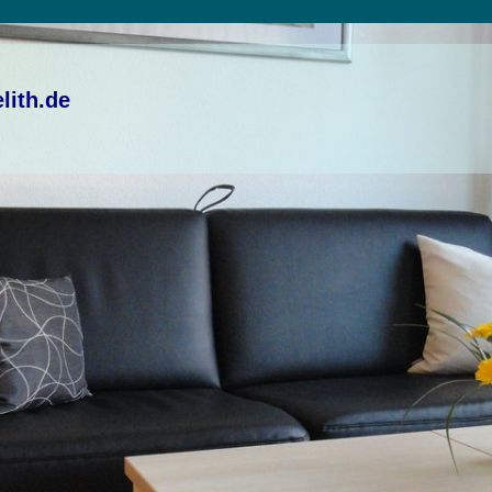
elith.de