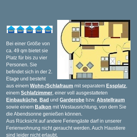
Bei einer Größe von
ca. 49 qm bietet sie
Platz für bis zu vier
Personen. Sie
befindet sich in der 2.
Etage und besteht
aus einem
Wohn-/Schlafraum
mit separatem
Essplatz
,
einem
Schlafzimmer
, einer voll ausgestatteten
Einbauküche
,
Bad
und
Garderobe
bzw.
Abstellraum
sowie einem
Balkon
mit Westausrichtung, von dem Sie
die Abendsonne genießen können.
Aus Rücksicht auf andere Feriengäste darf in unserer
Ferienwohnung nicht geraucht werden. Auch Haustiere
sind leider nicht erlaubt.